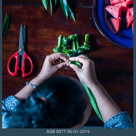
AGB 0017 06-01-2019