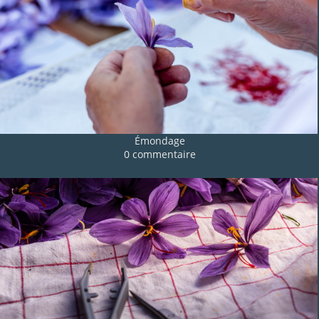
Émondage
0 commentaire