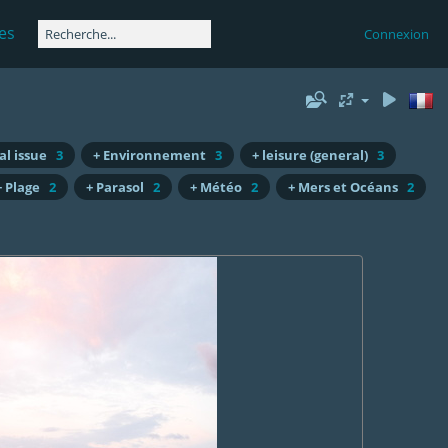
es
Connexion
l issue
3
+ Environnement
3
+ leisure (general)
3
+ Plage
2
+ Parasol
2
+ Météo
2
+ Mers et Océans
2