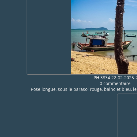
IPH 3834 22-02-2025-
0 commentaire
Pose longue, sous le parasol rouge, balnc et bleu, l
leur navire