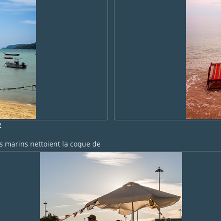
2
es marins nettoient la coque de